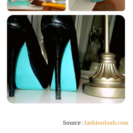
Source :
fashionlush.com