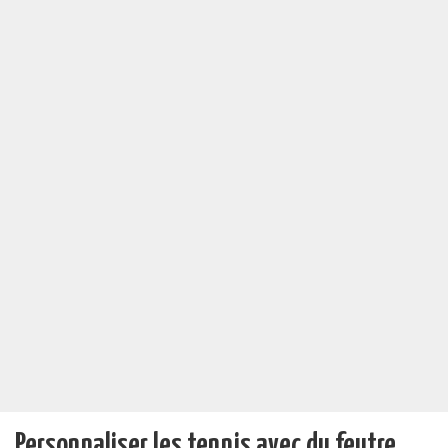
Personnaliser les tennis avec du feutre