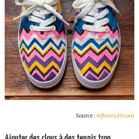
Source :
refinery29.com
Ajouter des clous à des tennis trop