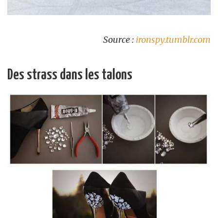
Source :
ironspy.tumblr.com
Des strass dans les talons