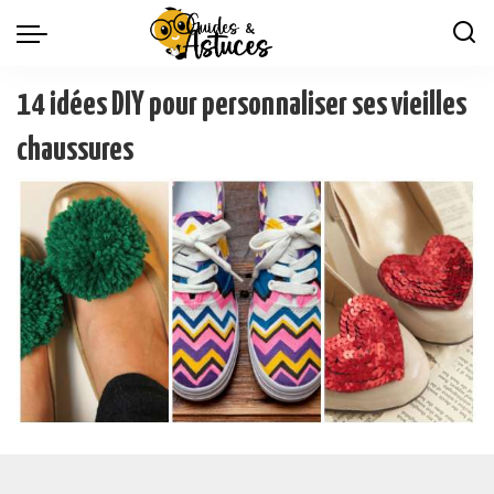
14 idées DIY pour personnaliser ses vieilles
chaussures