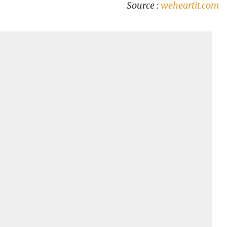
Source :
weheartit.com