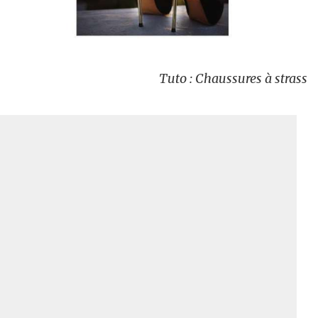
Tuto : Chaussures à strass