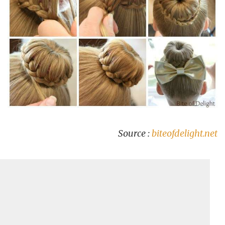
Source :
biteofdelight.net