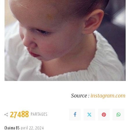
Source :
instagram.com
27488
PARTAGES
Chaima BS
avril 22, 2024