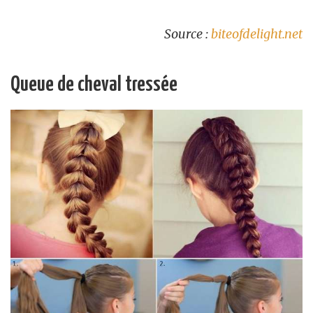
Source :
biteofdelight.net
Queue de cheval tressée