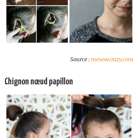
Source :
mesewcrazy.com
Chignon nœud papillon