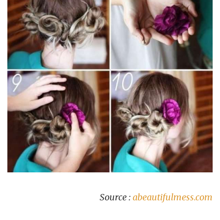
Source :
abeautifulmess.com