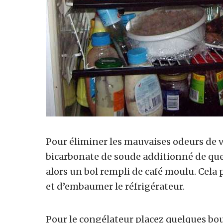
Pour éliminer les mauvaises odeurs de vo
bicarbonate de soude additionné de quel
alors un bol rempli de café moulu. Cela
et d’embaumer le réfrigérateur.
Pour le congélateur placez quelques boul