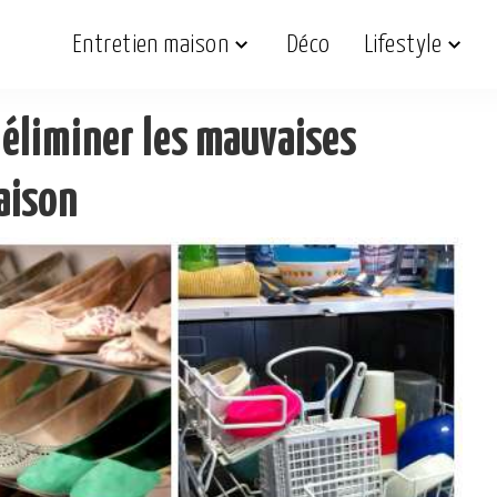
Entretien maison
Déco
Lifestyle
 éliminer les mauvaises
aison