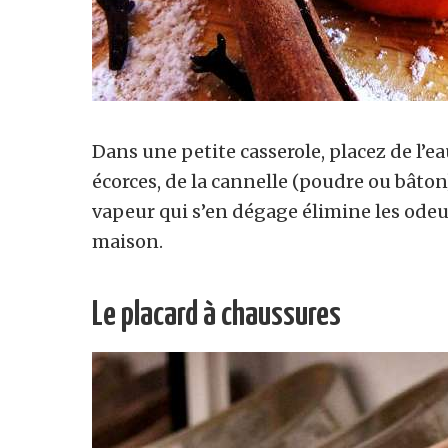
Dans une petite casserole, placez de l’e
écorces, de la cannelle (poudre ou bâton) 
vapeur qui s’en dégage élimine les odeur
maison.
Le placard à chaussures