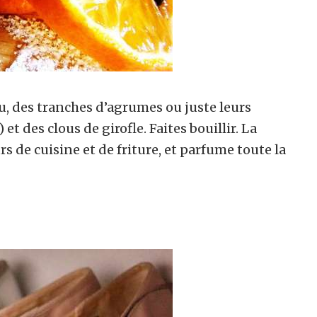
au, des tranches d’agrumes ou juste leurs
et des clous de girofle. Faites bouillir. La
s de cuisine et de friture, et parfume toute la