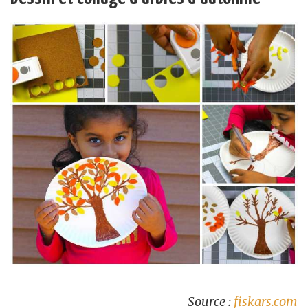
Source :
fiskars.com