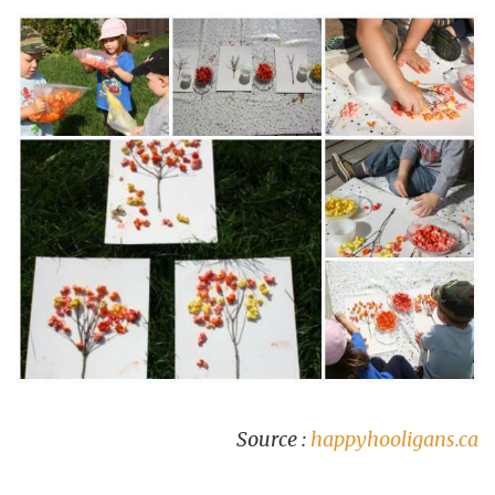
Source :
happyhooligans.ca