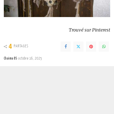
Trouvé sur Pinterest
4
PARTAGES
Chaima BS
octobre 16, 2025
Posted
by