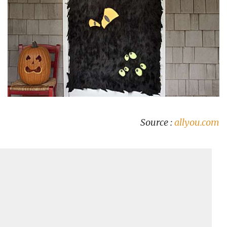
Source :
allyou.com