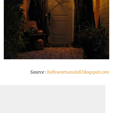
Source :
bellswartsandall.blogspot.com