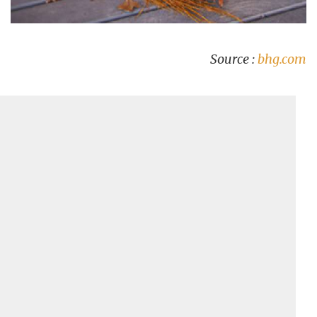
Source :
bhg.com