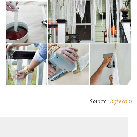
Source :
hgtv.com