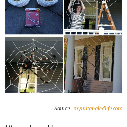
Source :
myuntangledlife.com