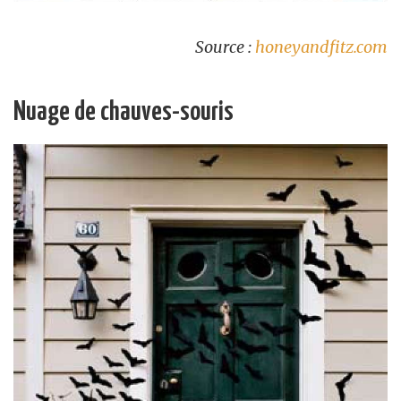
Source :
honeyandfitz.com
Nuage de chauves-souris