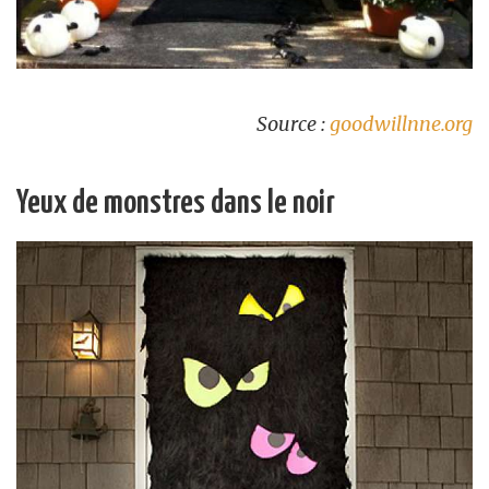
Source :
goodwillnne.org
Yeux de monstres dans le noir