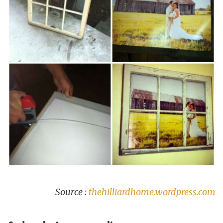
Source :
thehilliardhome.wordpress.com