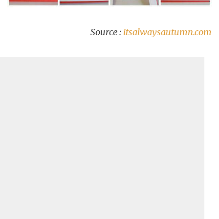
Source :
itsalwaysautumn.com