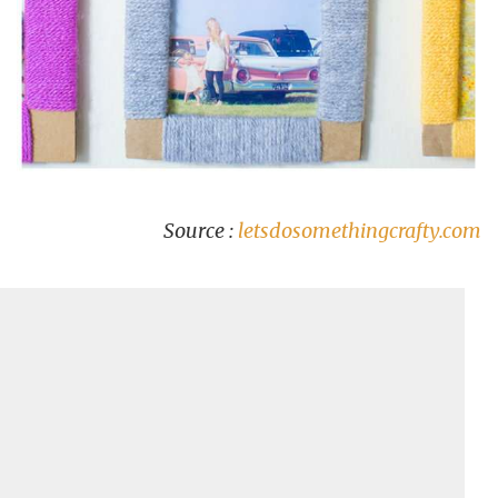
Source :
letsdosomethingcrafty.com