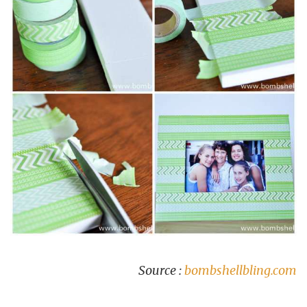
Source :
bombshellbling.com