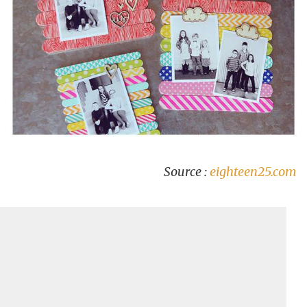
Source :
eighteen25.com