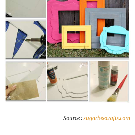
Source :
sugarbeecrafts.com