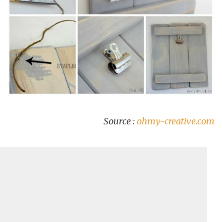
Source :
ohmy-creative.com