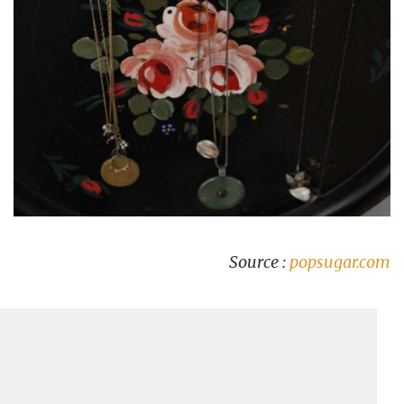
Source :
popsugar.com