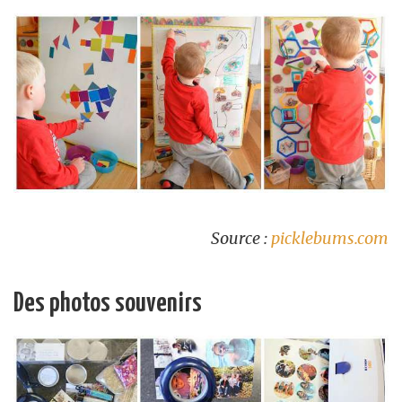
Source :
picklebums.com
Des photos souvenirs