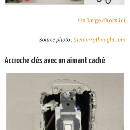
Un large choix ici
Source photo :
themerrythought.com
Accroche clés avec un aimant caché