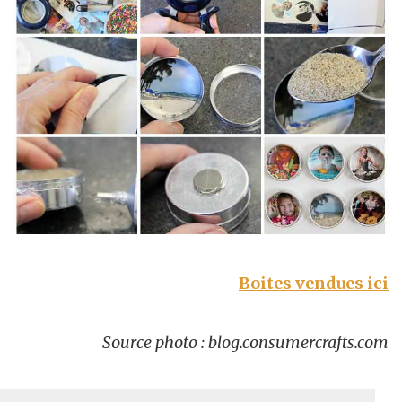
Boites vendues ici
Source photo : blog.consumercrafts.com