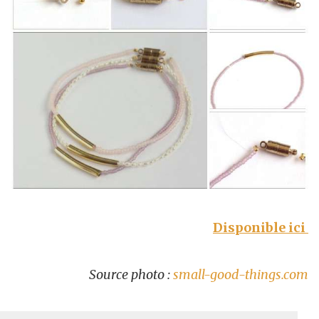
Disponible ici
Source photo :
small-good-things.com