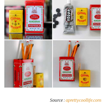
Source :
aprettycoollife.com