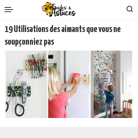
19 Utilisations des aimants que vous ne
soupçonniez pas