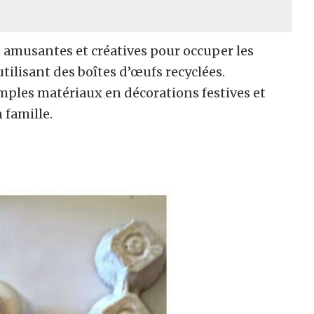
és amusantes et créatives pour occuper les
tilisant des boîtes d’œufs recyclées.
ples matériaux en décorations festives et
 famille.