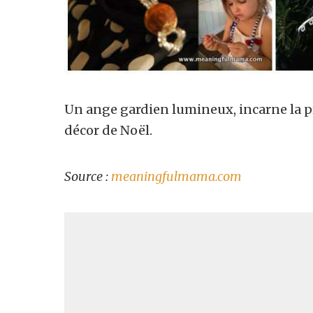
Un ange gardien lumineux, incarne la pr
décor de Noël.
Source :
meaningfulmama.com