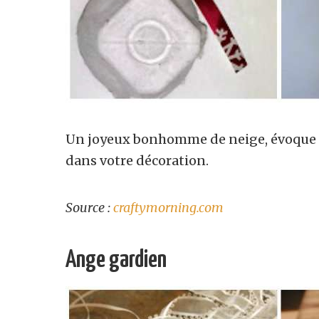
Un joyeux bonhomme de neige, évoque la f
dans votre décoration.
Source :
craftymorning.com
Ange gardien