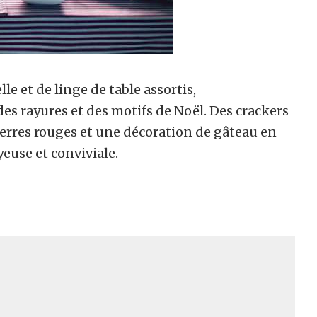
e et de linge de table assortis,
es rayures et des motifs de Noël. Des crackers
verres rouges et une décoration de gâteau en
euse et conviviale.