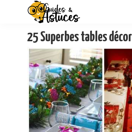
25 Superbes tables décor