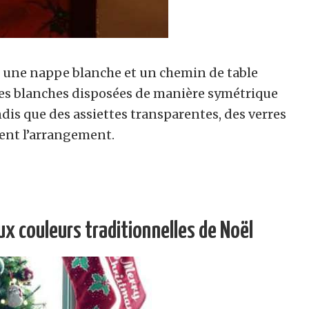
c une nappe blanche et un chemin de table
ies blanches disposées de manière symétrique
is que des assiettes transparentes, des verres
tent l’arrangement.
aux couleurs traditionnelles de Noël