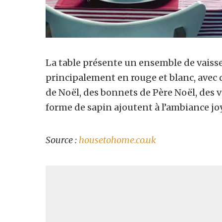
La table présente un ensemble de vaissell
principalement en rouge et blanc, avec d
de Noël, des bonnets de Père Noël, des 
forme de sapin ajoutent à l’ambiance joy
Source :
housetohome.co.uk