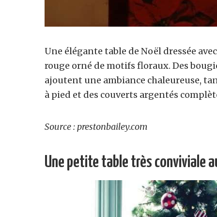
Une élégante table de Noël dressée ave
rouge orné de motifs floraux. Des boug
ajoutent une ambiance chaleureuse, tand
à pied et des couverts argentés complè
Source : prestonbailey.com
Une petite table très conviviale 