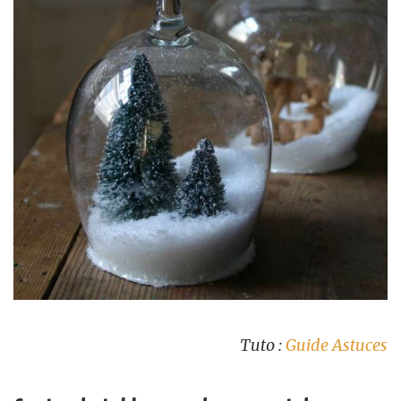
Tuto :
Guide Astuces