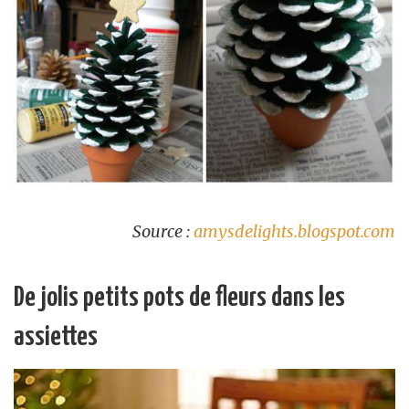
Source :
amysdelights.blogspot.com
De jolis petits pots de fleurs dans les
assiettes