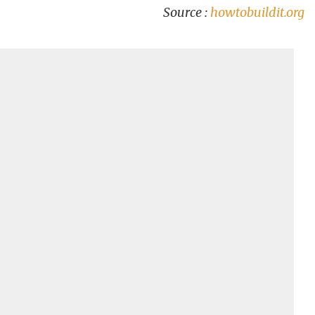
Source :
howtobuildit.org