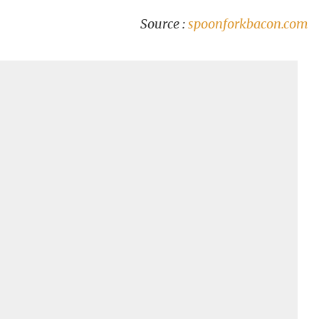
Source :
spoonforkbacon.com