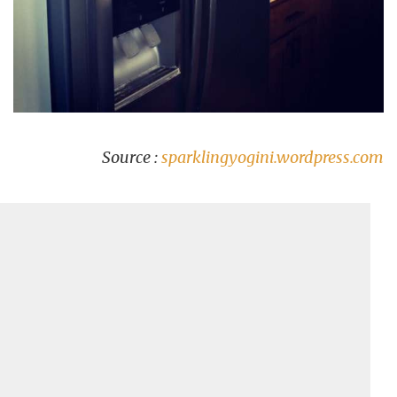
Source :
sparklingyogini.wordpress.com