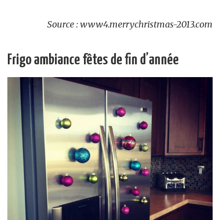
Source : www4.merrychristmas-2013.com
Frigo ambiance fêtes de fin d’année