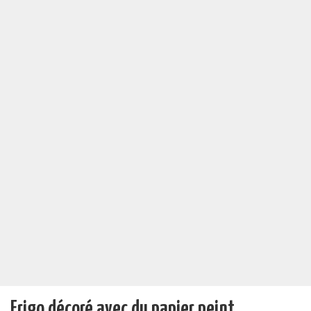
Frigo décoré avec du papier peint