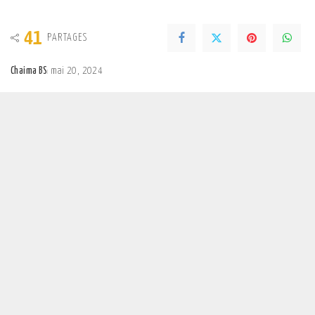
41
PARTAGES
Chaima BS
mai 20, 2024
Posted
by