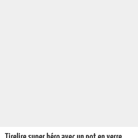
Tirelire super héro avec un pot en verre