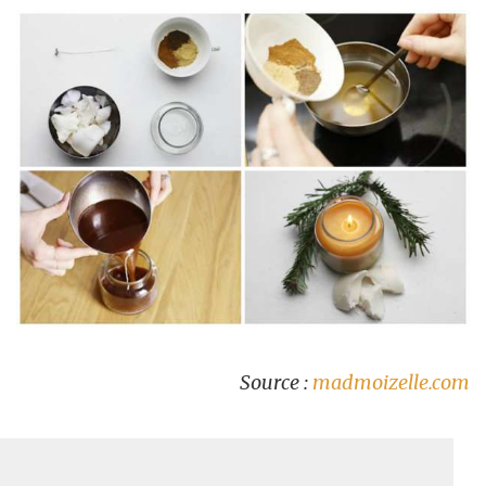
Source :
madmoizelle.com