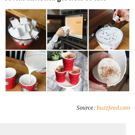
Source :
buzzfeed.com