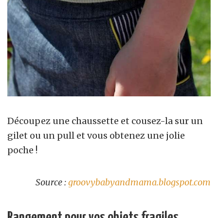
Découpez une chaussette et cousez-la sur un
gilet ou un pull et vous obtenez une jolie
poche !
Source :
groovybabyandmama.blogspot.com
Rangement pour vos objets fragiles