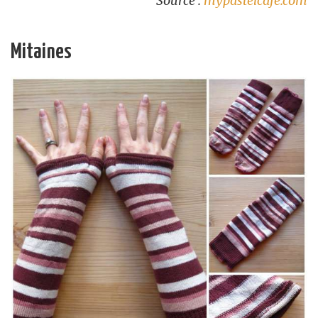
Source :
mypastelcafe.com
Mitaines