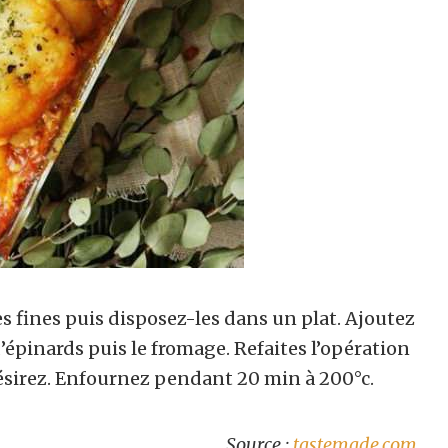
 fines puis disposez-les dans un plat. Ajoutez
d’épinards puis le fromage. Refaites l’opération
désirez. Enfournez pendant 20 min à 200°c.
Source :
tastemade.com