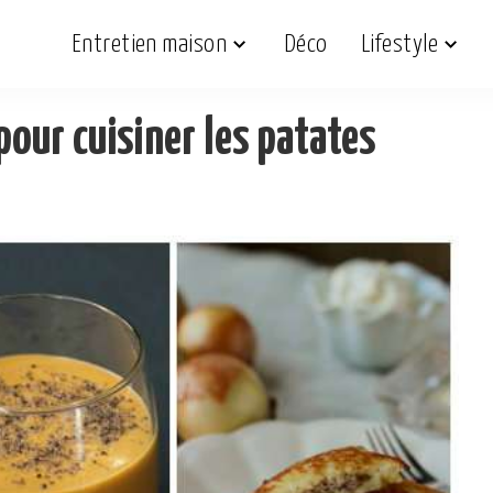
Entretien maison
Déco
Lifestyle
our cuisiner les patates