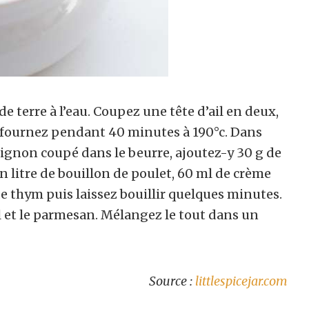
 terre à l’eau. Coupez une tête d’ail en deux,
 enfournez pendant 40 minutes à 190°c. Dans
oignon coupé dans le beurre, ajoutez-y 30 g de
un litre de bouillon de poulet, 60 ml de crème
 de thym puis laissez bouillir quelques minutes.
il et le parmesan. Mélangez le tout dans un
Source :
littlespicejar.com