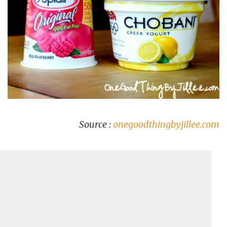
Source :
onegoodthingbyjillee.com