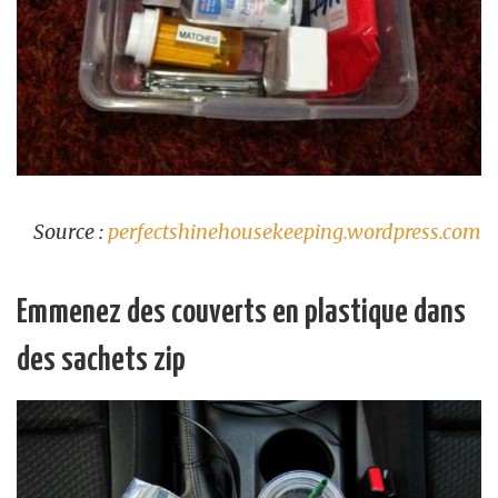
Source :
perfectshinehousekeeping.wordpress.com
Emmenez des couverts en plastique dans
des sachets zip