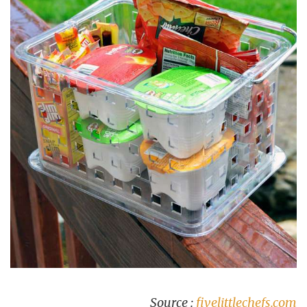
Source :
fivelittlechefs.com