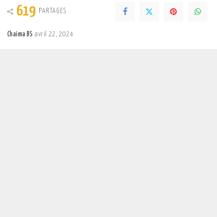
619
PARTAGES
Chaima BS
avril 22, 2024
Posted
by