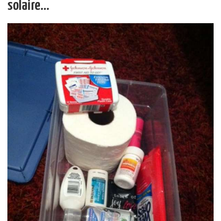
solaire…