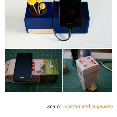
Source :
apartmenttherapy.com