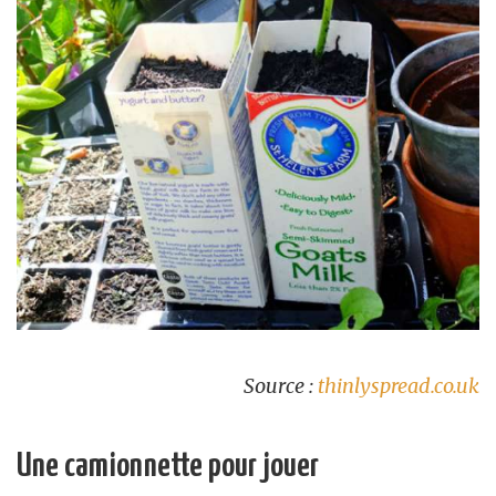
Source :
thinlyspread.co.uk
Une camionnette pour jouer