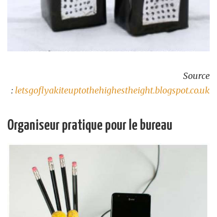
Source
:
letsgoflyakiteuptothehighestheight.blogspot.co.uk
Organiseur pratique pour le bureau