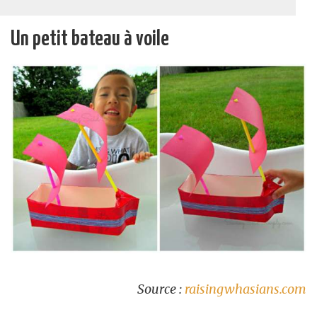
Un petit bateau à voile
Source :
raisingwhasians.com