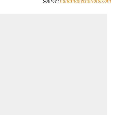
Source :
handmadecharlotte.com