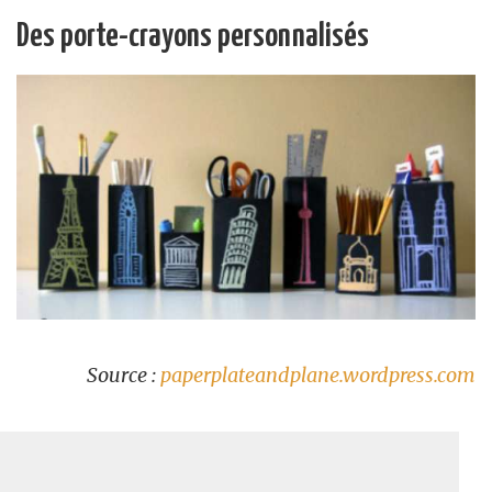
Des porte-crayons personnalisés
Source :
paperplateandplane.wordpress.com