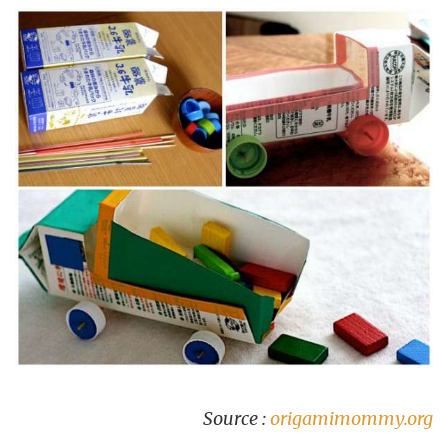
Source :
origamimommy.org