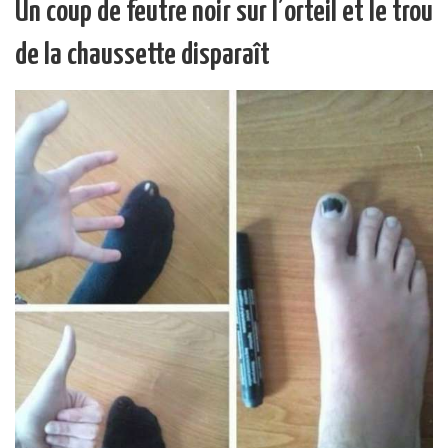
Un coup de feutre noir sur l’orteil et le trou
de la chaussette disparaît