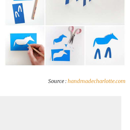
Source :
handmadecharlotte.com