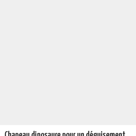
Chapeau dinosaure pour un déguisement