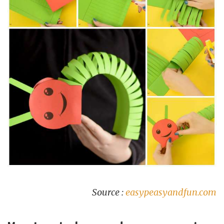
Source :
easypeasyandfun.com