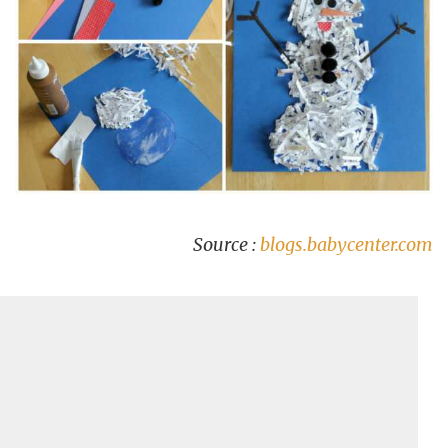
Source :
blogs.babycenter.com