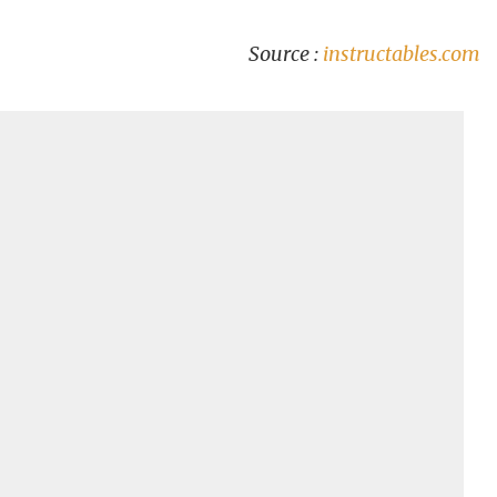
Source :
instructables.com