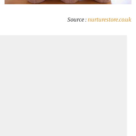
Source :
nurturestore.co.uk