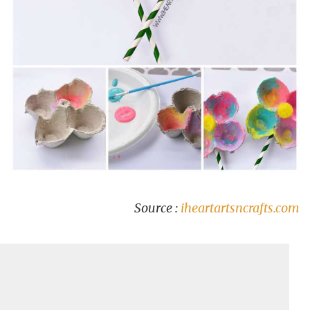
Source :
iheartartsncrafts.com