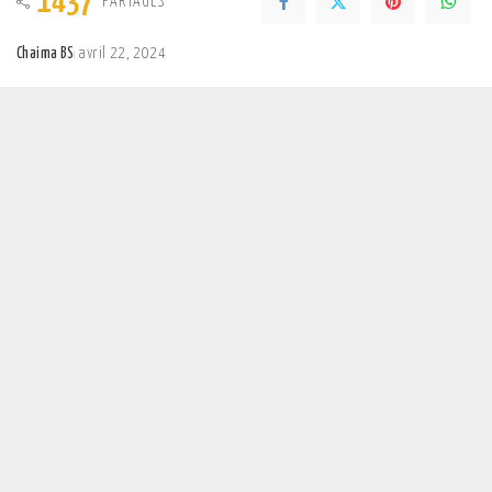
1437
PARTAGES
Chaima BS
avril 22, 2024
Posted
by