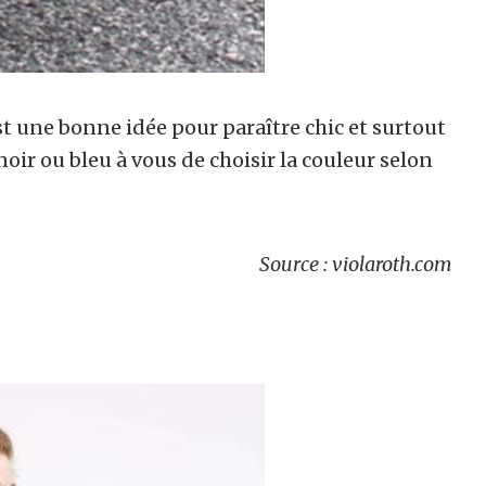
t une bonne idée pour paraître chic et surtout
noir ou bleu à vous de choisir la couleur selon
Source : violaroth.com