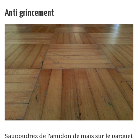
Anti grincement
Saupoudrez de l’amidon de maïs sur le parquet