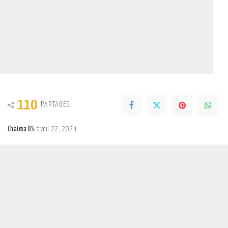
110
PARTAGES
Chaima BS
avril 22, 2024
Posted
by