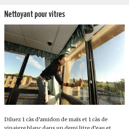
Nettoyant pour vitres
Diluez 1 càs d’amidon de maïs et 1 càs de
vinaigre blanc dans un demi litre d’eau et