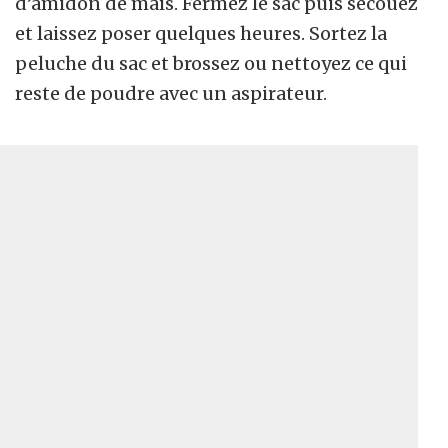
d’amidon de maïs. Fermez le sac puis secouez
et laissez poser quelques heures. Sortez la
peluche du sac et brossez ou nettoyez ce qui
reste de poudre avec un aspirateur.