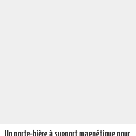
Un porte-bière à support magnétique pour