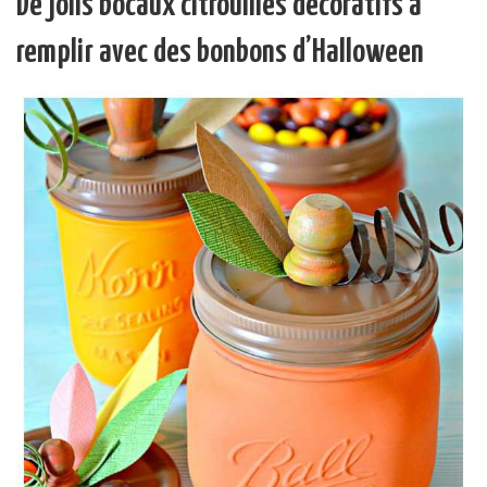
De jolis bocaux citrouilles décoratifs à
remplir avec des bonbons d’Halloween