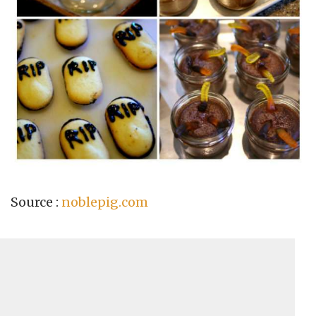
Source :
noblepig.com