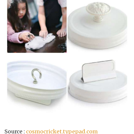
Source :
cosmocricket.typepad.com