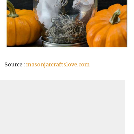
Source :
masonjarcraftslove.com