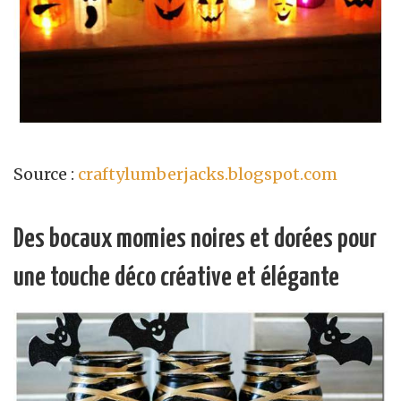
Source :
craftylumberjacks.blogspot.com
Des bocaux momies noires et dorées pour
une touche déco créative et élégante