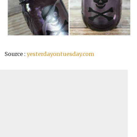
Source :
yesterdayontuesday.com