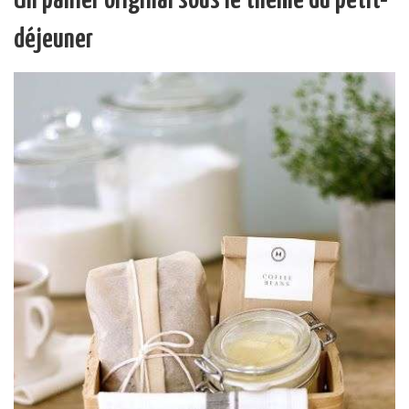
Un panier original sous le thème du petit-
déjeuner