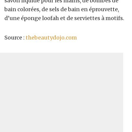
savon liquide pour les mains, de bombes de
bain colorées, de sels de bain en éprouvette,
d’une éponge loofah et de serviettes à motifs.
Source :
thebeautydojo.com