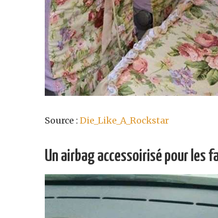
Source :
Die_Like_A_Rockstar
Un airbag accessoirisé pour les f