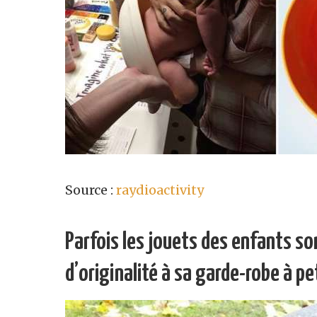
Source :
raydioactivity
Parfois les jouets des enfants so
d’originalité à sa garde-robe à p