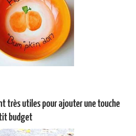
nt très utiles pour ajouter une touche
etit budget