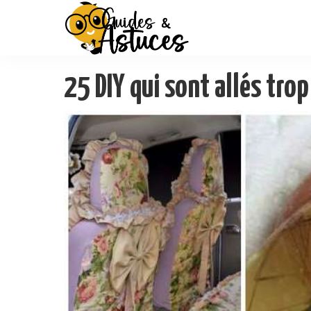
25 DIY qui sont allés trop