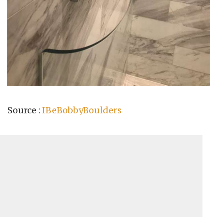
Source :
IBeBobbyBoulders