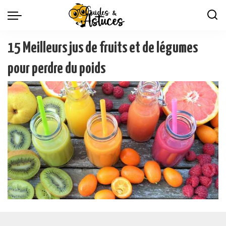
15 Meilleurs jus de fruits et de légumes
pour perdre du poids