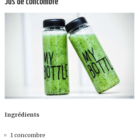
Jus de concombre
Ingrédients
1 concombre