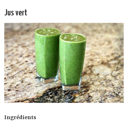
Jus vert
Ingrédients