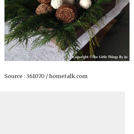
Source : 361070 / hometalk.com