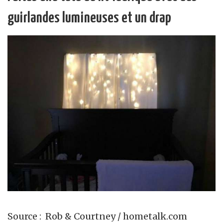
guirlandes lumineuses et un drap
Source : Rob & Courtney / hometalk.com