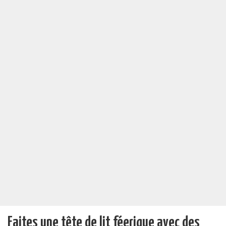
Faites une tête de lit féerique avec des