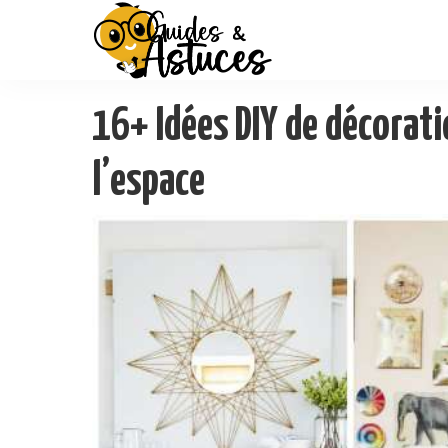
16+ Idées DIY de décorat
l’espace