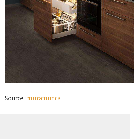
Source :
muramur.ca