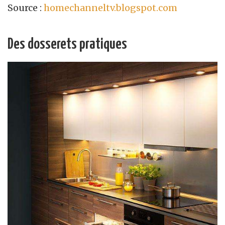
Source :
homechanneltv.blogspot.com
Des dosserets pratiques