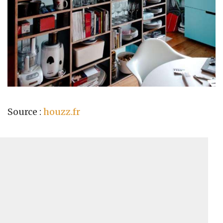
Source :
houzz.fr