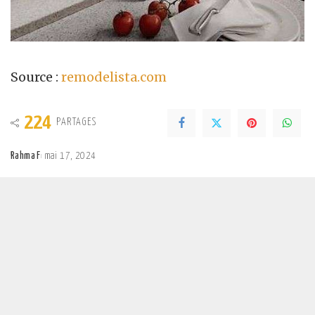
Source :
remodelista.com
224
PARTAGES
Rahma F
mai 17, 2024
Posted
by