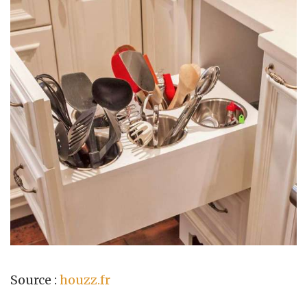
Source :
houzz.fr