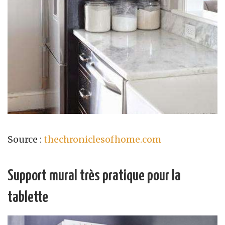
Source :
thechroniclesofhome.com
Support mural très pratique pour la
tablette