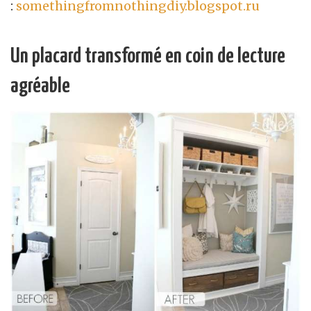
:
somethingfromnothingdiy.blogspot.ru
Un placard transformé en coin de lecture
agréable