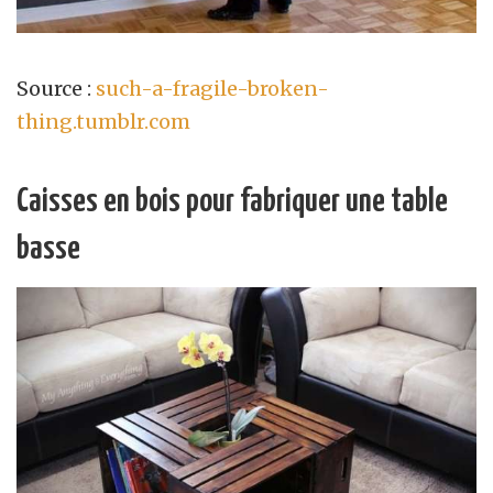
Source :
such-a-fragile-broken-
thing.tumblr.com
Caisses en bois pour fabriquer une table
basse