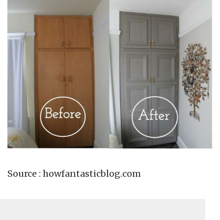
Source : howfantasticblog.com