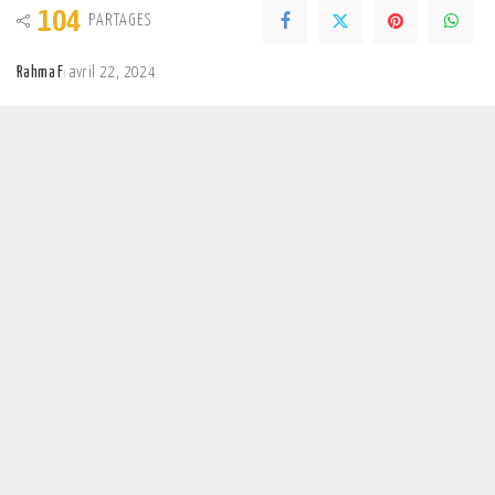
104
PARTAGES
Rahma F
avril 22, 2024
Posted
by