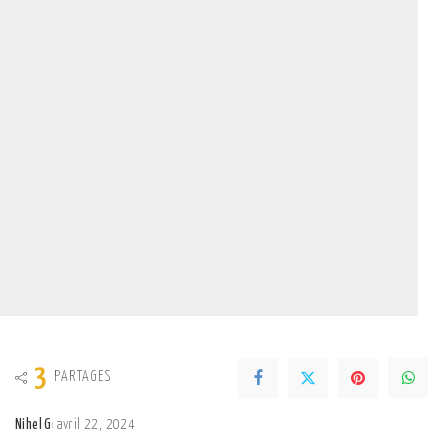
3
PARTAGES
Nihel G
avril 22, 2024
Posted