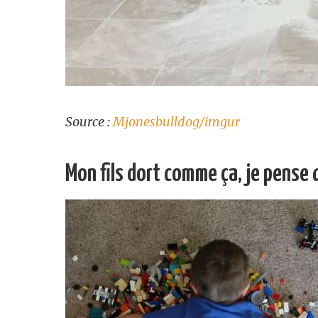
Source :
Mjonesbulldog/imgur
Mon fils dort comme ça, je pense q