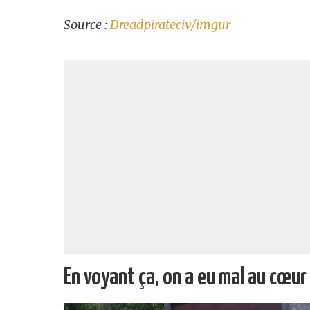
Source :
Dreadpirateciv/imgur
En voyant ça, on a eu mal au cœu