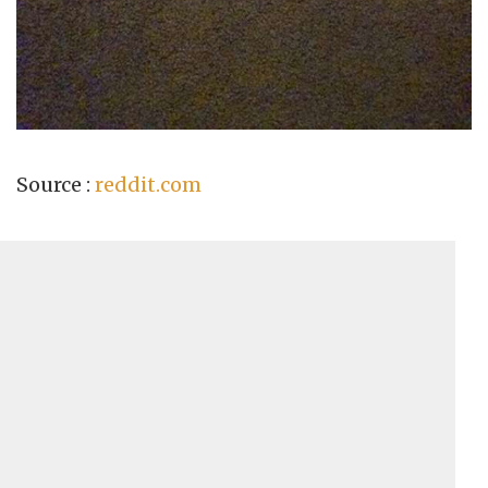
Source :
reddit.com