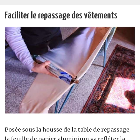
Faciliter le repassage des vêtements
Posée sous la housse de la table de repassage,
la feuille de papier aluminium va refléter la