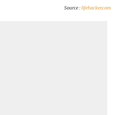
Source :
lifehacker.com