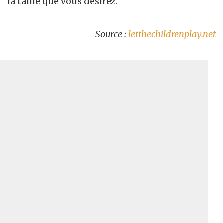
la taille que vous désirez.
Source :
letthechildrenplay.net