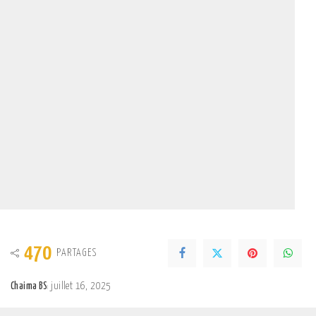
470
PARTAGES
Chaima BS
juillet 16, 2025
Posted
by