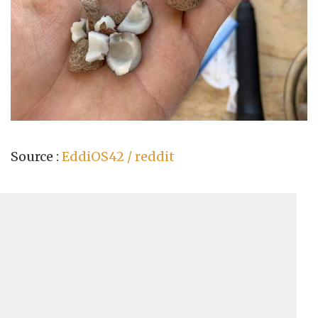
Source :
EddiOS42 / reddit