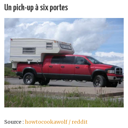
Un pick-up à six portes
Source :
howtocookawolf / reddit