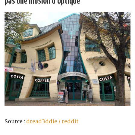
pas une illusion d’optique
Source :
dread3ddie / reddit