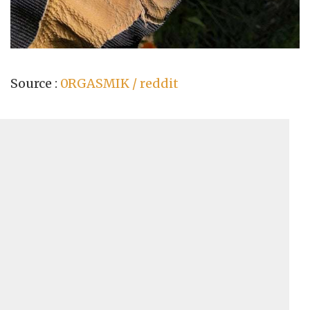
Source :
0RGASMIK / reddit