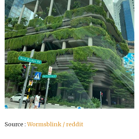
Source :
Wormsblink / reddit