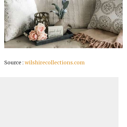
Source :
wilshirecollections.com