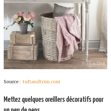
Source :
tuftandtrim.com
Mettez quelques oreillers décoratifs pour
un peu de peps