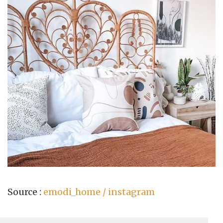
Source :
emodi_home / instagram