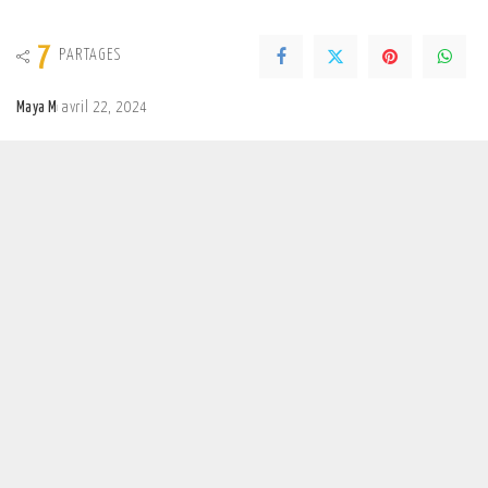
7
PARTAGES
Maya M
avril 22, 2024
Posted
by