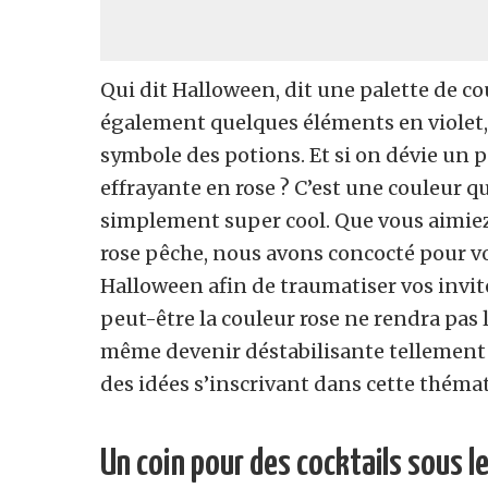
Qui dit Halloween, dit une palette de co
également quelques éléments en violet, c
symbole des potions. Et si on dévie un p
effrayante en rose ? C’est une couleur q
simplement super cool. Que vous aimiez le
rose pêche, nous avons concocté pour v
Halloween afin de traumatiser vos invité
peut-être la couleur rose ne rendra pas 
même devenir déstabilisante tellement “
des idées s’inscrivant dans cette thémat
Un coin pour des cocktails sous l