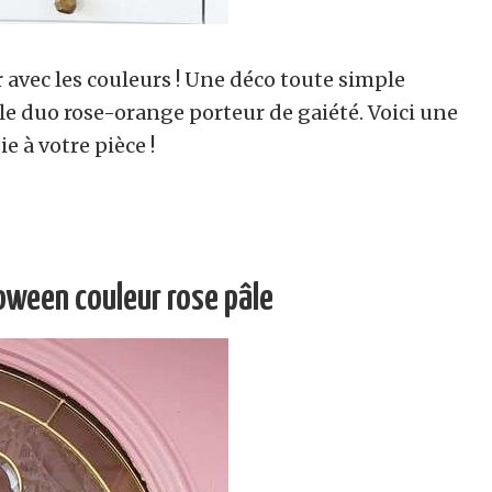
er avec les couleurs ! Une déco toute simple
r le duo rose-orange porteur de gaiété. Voici une
e à votre pièce !
oween couleur rose pâle