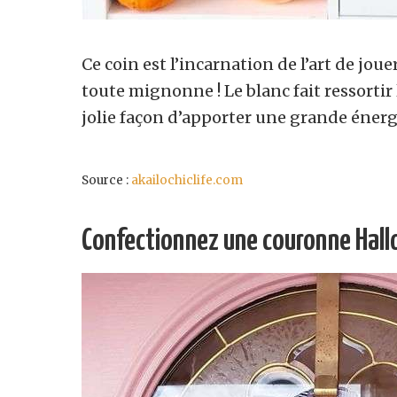
Ce coin est l’incarnation de l’art de jou
toute mignonne !
Le blanc fait ressorti
jolie façon d’apporter une grande énergi
Source :
akailochiclife.com
Confectionnez une couronne Hall