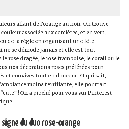
uleurs allant de l’orange au noir. On trouve
ouleur associée aux sorcières, et en vert,
eu de la règle en organisant une fête
ui ne se démode jamais et elle est tout
 rose dragée, le rose framboise, le corail ou le
ous nos décorations roses préférées pour
s et convives tout en douceur. Et qui sait,
l’ambiance moins terrifiante, elle pourrait
cute” ! On a pioché pour vous sur Pinterest
ique !
e signe du duo rose-orange