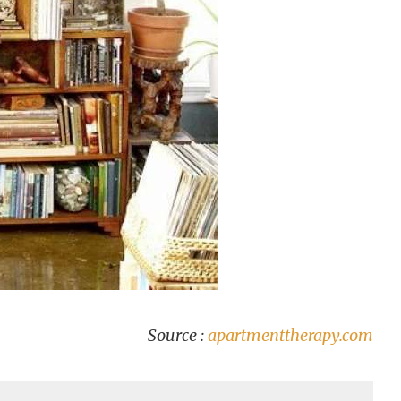
Source :
apartmenttherapy.com