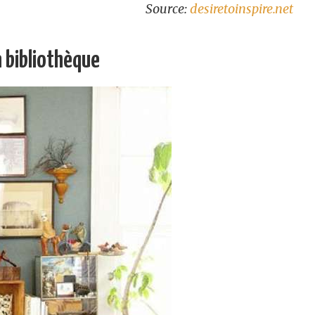
Source:
desiretoinspire.net
n bibliothèque