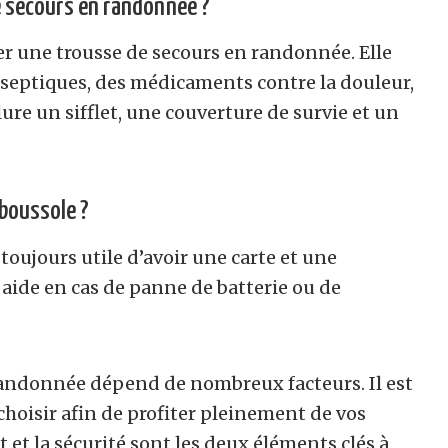
e secours en randonnée ?
ter une trousse de secours en randonnée. Elle
septiques, des médicaments contre la douleur,
re un sifflet, une couverture de survie et un
 boussole ?
 toujours utile d’avoir une carte et une
 aide en cas de panne de batterie ou de
 randonnée dépend de nombreux facteurs. Il est
hoisir afin de profiter pleinement de vos
 et la sécurité sont les deux éléments clés à