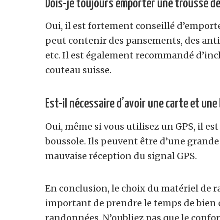
Dois-je toujours emporter une trousse d
Oui, il est fortement conseillé d’empor
peut contenir des pansements, des anti
etc. Il est également recommandé d’inclu
couteau suisse.
Est-il nécessaire d’avoir une carte et une
Oui, même si vous utilisez un GPS, il est
boussole. Ils peuvent être d’une grande
mauvaise réception du signal GPS.
En conclusion, le choix du matériel de
important de prendre le temps de bien c
randonnées. N’oubliez pas que le confort