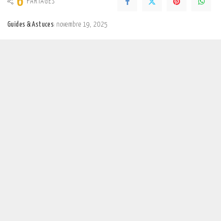
6
PARTAGES
Guides & Astuces
novembre 19, 2025
Posted
by