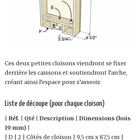
Ces deux petites cloisons viendront se fixer
derrière les caissons et soutiendront l’arche,
créant ainsi l’espace pour s’asseoir.
Liste de découpe (pour chaque cloison)
| Réf. | Qté | Description | Dimensions (bois
19 mm) |
| D | 2 | Côtés de cloison | 9,5 cm x 87,5 cm |