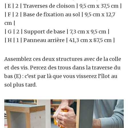
| E | 2 | Traverses de cloison | 9,5 cm x 37,5 cm |
| F | 2 | Base de fixation au sol | 9,5 cm x 12,7
cm |
| G | 2 | Support de base | 7,3 cm x 9,5 cm |
| H | 1 | Panneau arrière | 41,3 cm x 87,5 cm |
Assemblez ces deux structures avec de la colle
et des vis. Percez des trous dans la traverse du
bas (E) : c’est par là que vous visserez l’îlot au
sol plus tard.