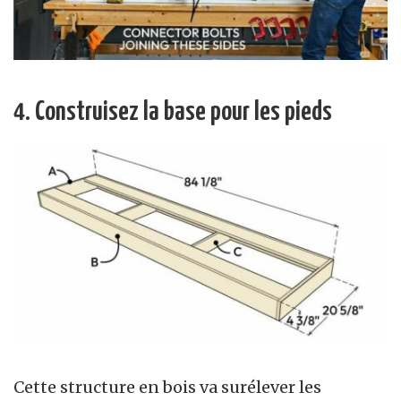
4. Construisez la base pour les pieds
Cette structure en bois va surélever les