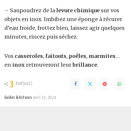
– Saupoudrez de la
levure chimique
sur vos
objets en inox. Imbibez une éponge à récurer
d’eau froide, frottez bien, laissez agir quelques
minutes, rincez puis séchez.
Vos
casseroles
,
faitouts
,
poêles
,
marmites
…
en
inox
retrouveront leur
brillance
.
3
PARTAGES
Guides & Astuces
avril 23, 2024
Posted
by