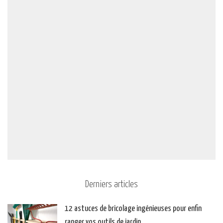
Derniers articles
12 astuces de bricolage ingénieuses pour enfin
ranger vos outils de jardin