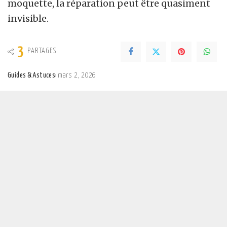
moquette, la réparation peut être quasiment
invisible.
3
PARTAGES
Guides & Astuces
mars 2, 2026
Posted
by