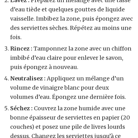
Lavez :
Préparez un mélange avec une tasse
d’eau tiède et quelques gouttes de liquide
vaisselle. Imbibez la zone, puis épongez avec
des serviettes sèches. Répétez au moins une
fois.
Rincez :
Tamponnez la zone avec un chiffon
imbibé d’eau claire pour enlever le savon,
puis épongez à nouveau.
Neutralisez :
Appliquez un mélange d’un
volume de vinaigre blanc pour deux
volumes d’eau. Épongez une dernière fois.
Séchez :
Couvrez la zone humide avec une
bonne épaisseur de serviettes en papier (20
couches) et posez une pile de livres lourds
dessus. Changez les serviettes jusqu’à ce