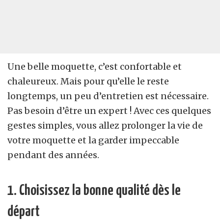
Une belle moquette, c’est confortable et
chaleureux. Mais pour qu’elle le reste
longtemps, un peu d’entretien est nécessaire.
Pas besoin d’être un expert ! Avec ces quelques
gestes simples, vous allez prolonger la vie de
votre moquette et la garder impeccable
pendant des années.
1. Choisissez la bonne qualité dès le
départ