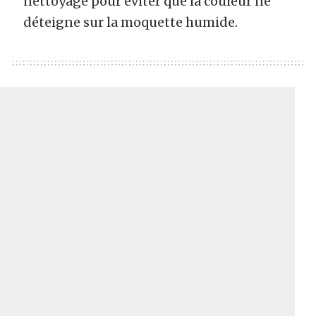
nettoyage pour éviter que la couleur ne
déteigne sur la moquette humide.