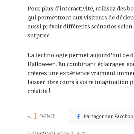
Pour plus d’interactivité, utilisez de
qui permettront aux visiteurs de décle
aussi prévoir différents scénarios selon
surprise.
La technologie permet aujourd’hui de do
Halloween. En combinant éclairages, son
créerez une expérience vraiment immers
laisser libre cours à votre imagination 
créatifs !
1
Partager sur Faceboo
PARTAGE
Guides & Astuces
octobre 28, 2025