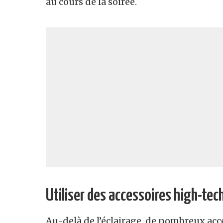
au cours de la soirée.
Utiliser des accessoires high-tec
Au-delà de l’éclairage, de nombreux ac