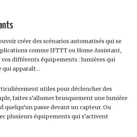
ants
ouvoir créer des scénarios automatisés qui se
pplications comme IFTTT ou Home Assistant,
vos différents équipements : lumières qui
e qui apparaît…
ticulièrement utiles pour déclencher des
emple, faites s’allumer brusquement une lumière
d quelqu’un passe devant un capteur. Ou
 plusieurs équipements qui s’activent