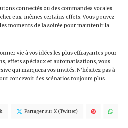
s boutons connectés ou des commandes vocales
ncher eux-mêmes certains effets. Vous pouvez
 les moments de la soirée pour maintenir la
nner vie à vos idées les plus effrayantes pour
s, effets spéciaux et automatisations, vous
ive qui marquera vos invités. N’hésitez pas à
pour concevoir des scénarios toujours plus
k
Partager sur X (Twitter)