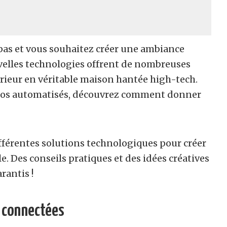
pas et vous souhaitez créer une ambiance
uvelles technologies offrent de nombreuses
érieur en véritable maison hantée high-tech.
rios automatisés, découvrez comment donner
ifférentes solutions technologiques pour créer
 Des conseils pratiques et des idées créatives
rantis !
s connectées