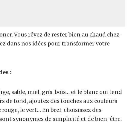
ooner. Vous rêvez de rester bien au chaud chez-
chez dans nos idées pour transformer votre
des :
eige, sable, miel, gris, bois… et le blanc qui tend
urs de fond, ajoutez des touches aux couleurs
rouge, le vert… En bref, choisissez des
 sont synonymes de simplicité et de bien-être.