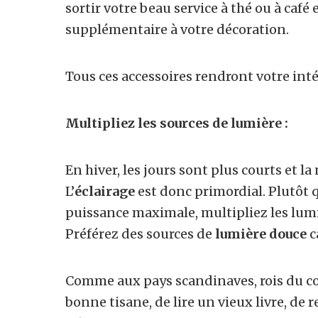
sortir votre beau service à thé ou à caf
supplémentaire à votre décoration.
Tous ces accessoires rendront votre int
Multipliez les sources de lumière :
En hiver, les jours sont plus courts et la
L’
éclairage
est donc primordial. Plutôt 
puissance maximale, multipliez les lumi
Préférez des sources de
lumière douce
c
Comme aux pays scandinaves, rois du co
bonne tisane, de lire un vieux livre, d