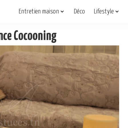
Entretien maison
Déco
Lifestyle
ance Cocooning