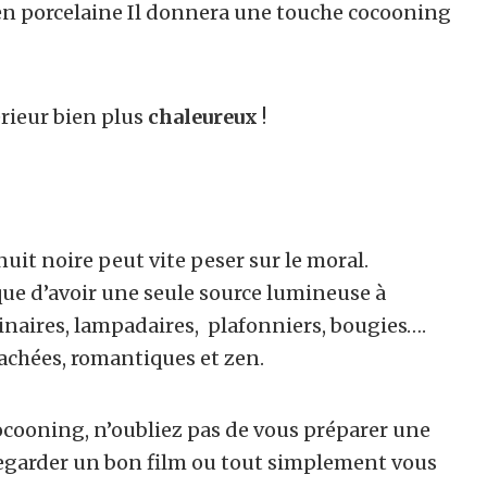
é en porcelaine Il donnera une touche cocooning
érieur bien plus
chaleureux
!
 nuit noire peut vite peser sur le moral.
que d’avoir une seule source lumineuse à
naires, lampadaires, plafonniers, bougies….
achées, romantiques et zen.
cooning, n’oubliez pas de vous préparer une
e regarder un bon film ou tout simplement vous