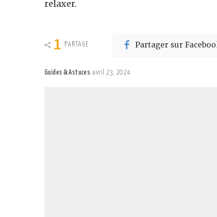
relaxer.
1
Partager sur Faceboo
PARTAGE
Guides & Astuces
avril 23, 2024
Posted
by