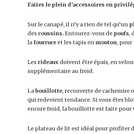
Faites le plein d’accessoires en privilé
Sur le canapé, il n’y a rien de tel qu’un
p
des
coussins.
Entourez-vous de
poufs
, 
la
fourrure
et les tapis en
mouton
, pour
Les
rideaux
doivent être épais, en velou
supplémentaire au froid.
La
bouillotte
, recouverte de cachemire o
qui redevient tendance. Si vous êtes blo
encore froid, la bouillotte est faite pour 
Le plateau de lit est idéal pour profiter 