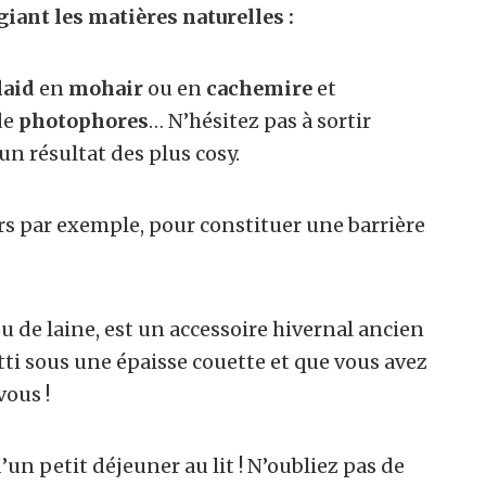
giant les matières naturelles :
laid
en
mohair
ou en
cachemire
et
de
photophores
… N’hésitez pas à sortir
 un résultat des plus cosy.
rs par exemple, pour constituer une barrière
u de laine, est un accessoire hivernal ancien
tti sous une épaisse couette et que vous avez
vous !
d’un petit déjeuner au lit ! N’oubliez pas de