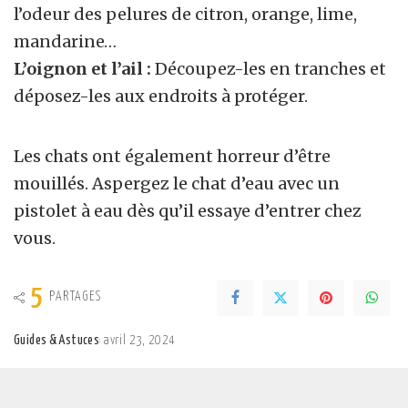
l’odeur des pelures de citron, orange, lime,
mandarine…
L’oignon et l’ail :
Découpez-les en tranches et
déposez-les aux endroits à protéger.
Les chats ont également horreur d’être
mouillés. Aspergez le chat d’eau avec un
pistolet à eau dès qu’il essaye d’entrer chez
vous.
5
PARTAGES
Guides & Astuces
avril 23, 2024
Posted
by