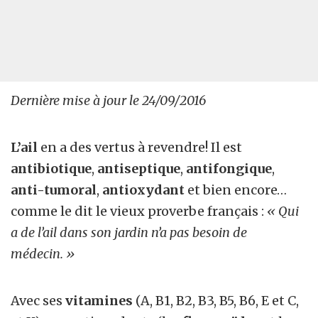
Dernière mise à jour le 24/09/2016
L’ail
en a des vertus à revendre! Il est
antibiotique
,
antiseptique
,
antifongique
,
anti-tumoral
,
antioxydant
et bien encore…
comme le dit le vieux proverbe français :
« Qui
a de l’ail dans son jardin n’a pas besoin de
médecin. »
Avec ses
vitamines
(A, B1, B2, B3, B5, B6, E et C,