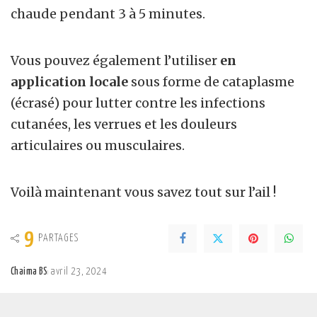
chaude pendant 3 à 5 minutes.
Vous pouvez également l’utiliser
en
application locale
sous forme de cataplasme
(écrasé) pour lutter contre les infections
cutanées, les verrues et les douleurs
articulaires ou musculaires.
Voilà maintenant vous savez tout sur l’ail !
9
PARTAGES
Chaima BS
avril 23, 2024
Posted
by