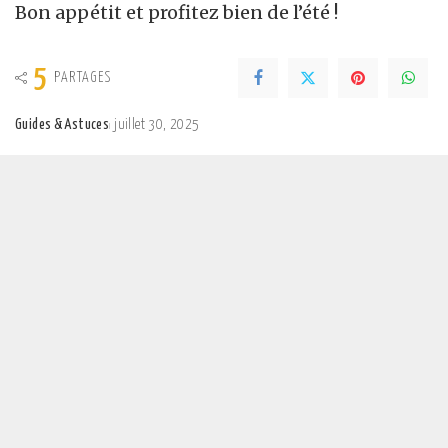
Bon appétit et profitez bien de l’été !
5
PARTAGES
Guides & Astuces
juillet 30, 2025
Posted
by