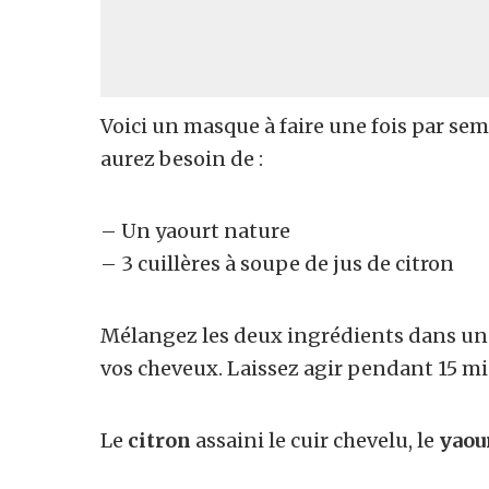
Voici un masque à faire une fois par se
aurez besoin de :
– Un yaourt nature
– 3 cuillères à soupe de jus de citron
Mélangez les deux ingrédients dans un b
vos cheveux. Laissez agir pendant 15 m
Le
citron
assaini le cuir chevelu, le
yaou