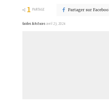
1
Partager sur Faceboo
PARTAGE
Guides & Astuces
avril 23, 2024
Posted
by