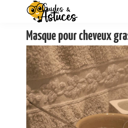
Masque pour cheveux gra